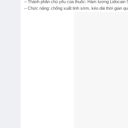
– Thành phần chủ yếu của thuốc: Hàm lượng Lidocain 
– Chức năng: chống xuất tinh sớm, kéo dài thời gian qua