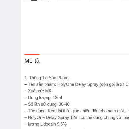
Mô tả
1. Thông Tin Sản Phẩm:
– Tên sản phẩm: HolyOne Delay Spray (còn goi là xịt C
– Xuất xứ: Mỹ
– Dung lượng: 12ml
– Số lần sử dụng: 30-40
– Tác dụng: Kéo dài thời gian chiến đấu cho nam giới, có
– HolyOne Delay Spray 12ml có thể dùng chung với bao
– lượng Lidocain 9,6%