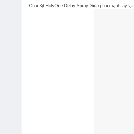
– Chai Xịt HolyOne Delay Spray Giúp phái mạnh lấy lại p