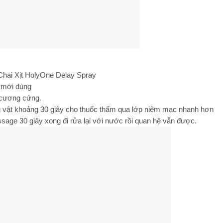
Chai Xịt HolyOne Delay Spray
ó mới dùng
ã cương cứng.
vật khoảng 30 giây cho thuốc thấm qua lớp niêm mạc nhanh hơn
sage 30 giây xong đi rửa lại với nước rồi quan hệ vẫn được.