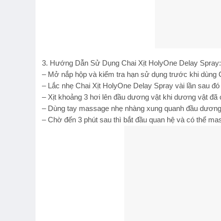
3. Hướng Dẫn Sử Dụng Chai Xịt HolyOne Delay Spray:
– Mở nắp hộp và kiểm tra hạn sử dụng trước khi dùng 
– Lắc nhẹ Chai Xịt HolyOne Delay Spray vài lần sau đ
– Xịt khoảng 3 hơi lên đầu dương vật khi dương vật đ
– Dùng tay massage nhẹ nhàng xung quanh đầu dương 
– Chờ đến 3 phút sau thì bắt đầu quan hệ và có thể mas