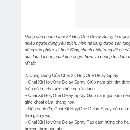
Dòng sản phẩm Chai Xịt HolyOne Delay Spray là một loạ
nhiều người dùng yêu thích, hiện tại đang được săn lùn
dòng sản phẩm xịt hoạt động nhanh nhất trong tất cả cá
dục lâu dài hơn, xuất tinh chậm hơn. và chúng tôi dám 
rất tốt
2. Công Dung Của Chai Xịt HolyOne Delay Spray:
– Chai Xịt HolyOne Delay Spray Giúp nam giới đạt được
toàn có lợi cho sức khỏe người dùng
– Chai Xịt HolyOne Delay Spray Giúp nam giới kìm né
giác khoái cảm, thăng hoa.
– Bên cạnh đó, Chai Xịt HolyOne Delay Spray còn chứa 
thời gian yêu.
– Chai Xịt HolyOne Delay Spray Tạo cảm hứng cho hai 
hương thơm dịu nhẹ.