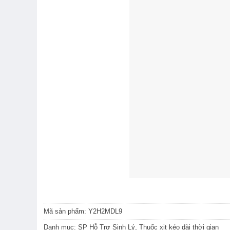
Mã sản phẩm:
Y2H2MDL9
Danh mục:
SP Hỗ Trợ Sinh Lý
,
Thuốc xịt kéo dài thời gian