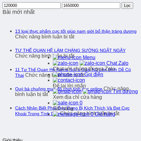
Giá
Giá
Lọc
thấp
cao
Bài mới nhất
nhất
nhất
13 loại thực phẩm cực tốt giúp nam giới bổ thận tráng dương
ở
Chức năng bình luận bị tắt
13
loại
TƯ THẾ QUAN HỆ LÀM CHÀNG SƯỚNG NGẤT NGÂY
thực
ở
Chức năng bình luận bị tắt
Menu
phẩm
TƯ
Chat Zalo
cực
THẾ
Chat với chúng tôi qua Zalo
11 Tư Thế Quan Hệ Kama Sutra Giúp Nữ Lên Đỉnh Dễ Có
tốt
QUAN
Gọi điện
ở
Chức năng bình luận bị tắt
Thai
giúp
HỆ
11
nam
LÀM
Để lại lời nhắn
Tư
giới
Chức năng
Quý bà chuộng mua đồ chơi tình dục online
CHÀNG
Tìm đường
Thế
bổ
ở
bình luận bị tắt
SƯỚNG
Xem địa chỉ cửa hàng
Quan
thận
Quý
NGẤT
0
Hệ
tráng
bà
NGÂY
Cách Nhận Biết Phái Đẹp Đang Bị Kích Thích Và Đạt Cực
Giỏ hàng
Kama
dương
chuộng
ở
Chức năng bình luận bị tắt
Khoái Trong Tình Dục
0
Giỏ hàng
Sutra
mua
Cách
Giúp
đồ
Nhận
Nữ
chơi
Biết
Lên
tình
Phái
Đỉnh
dục
Giới thiệu