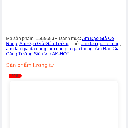
Mã sản phẩm:
15B9583R
Danh mục:
Âm Đạo Giả Có
Rung
,
Âm Đạo Giả Gắn Tường
Thẻ:
am dao gia co rung
,
am dao gia da nang
,
am dao gia gan tuong
,
Âm Đạo Giả
Gắng Tường Siêu Vip AK-HOT
Sản phẩm tương tự
-29%