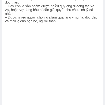
độc thân.
– Đây còn là sản phẩm được nhiều quý ông đi công tác xa
vợ, hoặc vợ đang bầu bí cần giải quyết nhu cầu sinh lý cá
nhân.
– Được nhiều người chọn lựa làm quà tặng ý nghĩa, độc đáo
và mới lạ cho bạn bè, người thân.