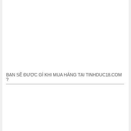
BẠN SẼ ĐƯỢC GÌ KHI MUA HÀNG TẠI TINHDUC18.COM
?