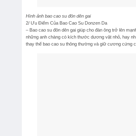
Hình ảnh bao cao su đôn dên gai
2/ Ưu Điểm Của Bao Cao Su Donzen Da
– Bao cao su đôn dên gai giúp cho đàn ông trở lên mạnh
những anh chàng có kích thước dương vật nhỏ, hay như
thay thế bao cao su thông thường và giữ cương cứng cho