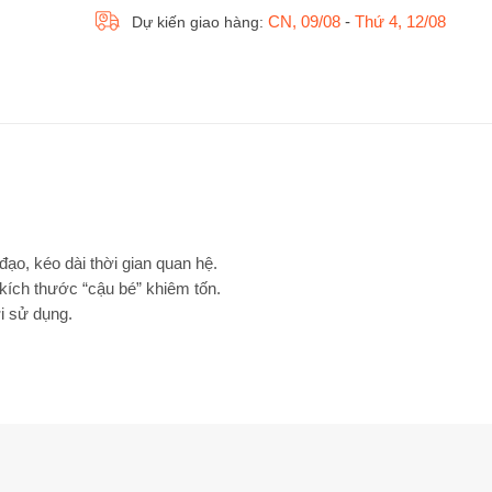
CN, 09/08
-
Thứ 4, 12/08
Dự kiến giao hàng:
đạo
, kéo dài thời gian quan hệ.
ích thước “cậu bé” khiêm tốn.
i sử dụng.