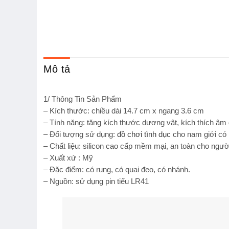
Mô tả
1/ Thông Tin Sản Phẩm
– Kích thước: chiều dài 14.7 cm x ngang 3.6 cm
– Tính năng: tăng kích thước dương vật,
kích thích âm 
– Đối tượng sử dụng:
đồ chơi tình dục
cho nam giới có k
– Chất liệu: silicon cao cấp mềm mại, an toàn cho ngườ
– Xuất xứ : Mỹ
– Đặc điểm: có rung, có quai đeo, có nhánh.
– Nguồn: sử dụng pin tiểu LR41