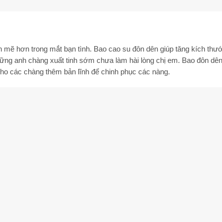
 mẽ hơn trong mắt bạn tình.
Bao cao su đôn dên
giúp tăng kích thư
̃ng anh chàng xuất tinh sớm chưa làm hài lòng chị em. Bao đôn dên 
 các chàng thêm bản lĩnh để chinh phục các nàng.