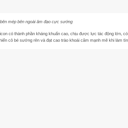
 2 bên mép bên ngoài âm đạo cực sướng
licon có thành phần kháng khuẩn cao, chịu được lực tác động lớn, có
́n cô bé sướng rên và đạt cao trào khoái cảm mạnh mẽ khi làm tìn