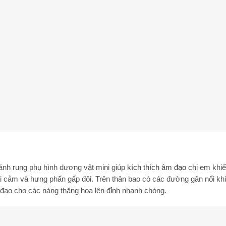
́nh rung phụ hình dương vật mini giúp
kích thích âm đạo
chị em khiế
́i cảm và hưng phấn gấp đôi. Trên thân bao có các đường gân nổi k
 đạo cho các nàng thăng hoa lên đỉnh nhanh chóng.