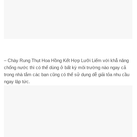
– Chày Rung Thụt Hoa Hồng Kết Hợp Lưỡi Liếm với khẳ năng
chống nước thì có thể dùng ở bất kỳ môi trường nào ngay cả
trong nhà tắm các bạn cũng có thể sử dụng dễ giải tỏa nhu cầu
ngay lập tức.