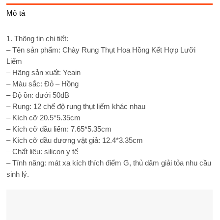
Mô tả
1. Thông tin chi tiết:
– Tên sản phẩm: Chày Rung Thụt Hoa Hồng Kết Hợp Lưỡi
Liếm
– Hãng sản xuất: Yeain
– Màu sắc: Đỏ – Hồng
– Độ ồn: dưới 50dB
– Rung: 12 chế độ rung thụt liếm khác nhau
– Kích cỡ 20.5*5.35cm
– Kích cỡ đầu liếm: 7.65*5.35cm
– Kích cỡ dầu dương vật giả: 12.4*3.35cm
– Chất liệu: silicon y tế
– Tính năng: mát xa kích thích điểm G, thủ dâm giải tỏa nhu cầu
sinh lý.