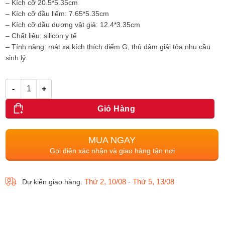
– Kích cỡ 20.5*5.35cm
– Kích cỡ đầu liếm: 7.65*5.35cm
– Kích cỡ dầu dương vật giả: 12.4*3.35cm
– Chất liệu: silicon y tế
– Tính năng: mát xa kích thích điểm G, thủ dâm giải tỏa nhu cầu
sinh lý.
Số lượng
Giỏ Hàng
MUA NGAY
Gọi điện xác nhận và giao hàng tận nơi
Thứ 2, 10/08
-
Thứ 5, 13/08
Dự kiến giao hàng: