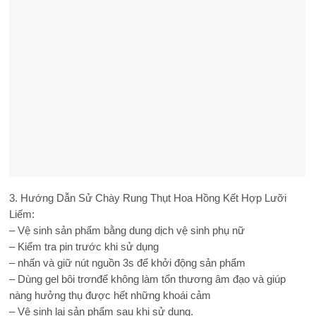
3. Hướng Dẫn Sử Chày Rung Thụt Hoa Hồng Kết Hợp Lưỡi
Liếm:
– Vệ sinh sản phẩm bằng dung dịch vệ sinh phụ nữ
– Kiểm tra pin trước khi sử dụng
– nhấn và giữ nút nguồn 3s để khởi động sản phẩm
– Dùng gel bôi trơnđể không làm tổn thương âm đạo và giúp
nàng hưởng thụ được hết những khoái cảm
– Vệ sinh lại sản phẩm sau khi sử dụng.