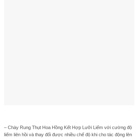
– Chày Rung Thụt Hoa Hồng Kết Hợp Lưỡi Liếm với cường độ
liếm liên hồi và thay đổi được nhiều chế độ khi cho tác động lên