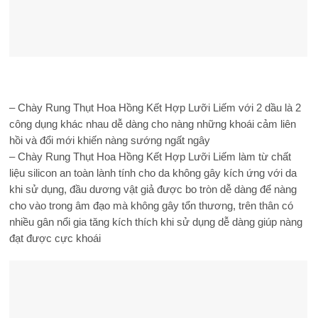
– Chày Rung Thụt Hoa Hồng Kết Hợp Lưỡi Liếm với 2 dầu là 2
công dụng khác nhau dễ dàng cho nàng những khoái cảm liên
hồi và đổi mới khiến nàng sướng ngất ngây
– Chày Rung Thụt Hoa Hồng Kết Hợp Lưỡi Liếm làm từ chất
liệu silicon an toàn lành tính cho da không gây kích ứng với da
khi sử dụng, đầu dương vật giả được bo tròn dễ dàng để nàng
cho vào trong âm đạo mà không gây tổn thương, trên thân có
nhiều gân nổi gia tăng kích thích khi sử dụng dễ dàng giúp nàng
đạt được cực khoái