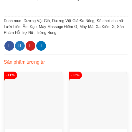
Danh mục:
Dương Vật Giả
,
Dương Vật Giả Đa Năng
,
Đồ chơi cho nữ
,
Lưỡi Liếm Âm Đạo
,
Máy Massage Điểm G
,
Máy Mát Xa Điểm G
,
Sản
Phẩm Hỗ Trợ Nữ
,
Trứng Rung
Sản phẩm tương tự
-11%
-13%