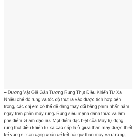
– Dương Vật Giả Gắn Tường Rung Thụt Điều Khiển Từ Xa
Nhiều chế độ rung và tốc độ thụt ra vào được tích hợp bên
trong, các chị em có thể dễ dàng thay đổi bằng phím nhấn nằm
ngay trên phần máy rung. Rung siêu mạnh đánh thức và làm
phê điểm G âm đạo nữ. Một điểm đặc biệt của Máy tự động
rung thụt điều khiển từ xa cao cấp là ở giữa thân máy được thiết
kế vòng silicon dạng xoắn để kết nối giữ thân máy và dương,