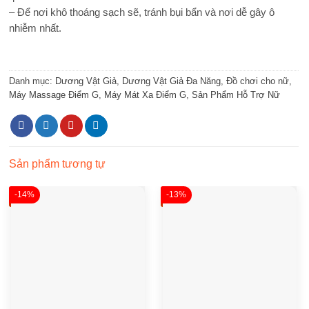
– Để nơi khô thoáng sạch sẽ, tránh bụi bẩn và nơi dễ gây ô
nhiễm nhất.
Danh mục:
Dương Vật Giả
,
Dương Vật Giả Đa Năng
,
Đồ chơi cho nữ
,
Máy Massage Điểm G
,
Máy Mát Xa Điểm G
,
Sản Phẩm Hỗ Trợ Nữ
Sản phẩm tương tự
-14%
-13%