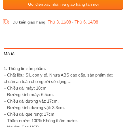
Gọi điện xác nhận và giao hàng tận nơi
Thứ 3, 11/08
-
Thứ 6, 14/08
Dự kiến giao hàng:
Mô tả
1. Thông tin sản phẩm:
– Chất liệu: SiLicon y tế, Nhựa ABS cao cấp, sản phẩm đạt
chuẩn an toàn cho người sử dụng,…
– Chiều dài máy: 18cm.
– Đường kính máy: 6,5cm.
– Chiều dài dương vật: 17cm.
– Đường kính dương vật: 3.3cm.
– Chiều dài que rung: 17cm.
– Thấm nước: 100% Không thấm nước.