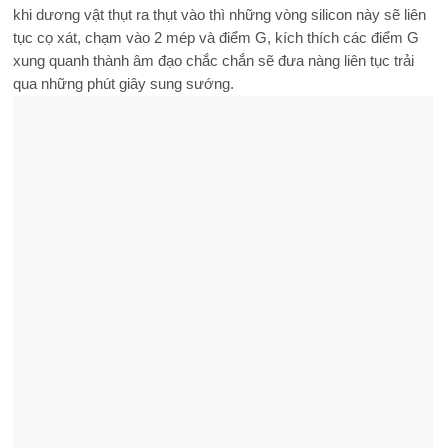
khi dương vật thụt ra thụt vào thì những vòng silicon này sẽ liên
tục cọ xát, chạm vào 2 mép và điểm G, kích thích các điểm G
xung quanh thành âm đạo chắc chắn sẽ đưa nàng liên tục trải
qua những phút giây sung sướng.