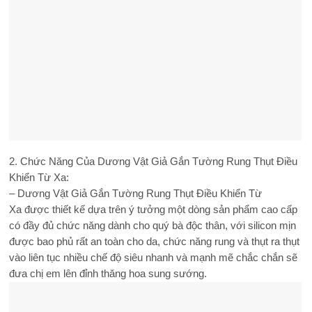
2. Chức Năng Của Dương Vật Giả Gắn Tường Rung Thụt Điều
Khiển Từ Xa:
– Dương Vật Giả Gắn Tường Rung Thụt Điều Khiển Từ
Xa được thiết kế dựa trên ý tưởng một dòng sản phẩm cao cấp
có đầy đủ chức năng dành cho quý bà độc thân, với silicon mịn
được bao phủ rất an toàn cho da, chức năng rung và thụt ra thụt
vào liên tục nhiều chế độ siêu nhanh và mạnh mẽ chắc chắn sẽ
đưa chị em lên đỉnh thăng hoa sung sướng.