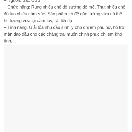
– Nguồn: Sạc USB.
– Chức năng: Rung nhiều chế độ sướng đê mê, Thụt nhiều chế
độ tạo nhiều cảm súc, Sản phẩm có đế gắn tường vừa có thể
hít tường vừa lại cầm tay, rất tiện lợi.
– Tính năng: Giải tỏa nhu cầu sinh lý cho chị em phụ nữ, hỗ trợ
màn dạo đầu cho các chàng trai muốn chinh phục chị em khó
tính,…