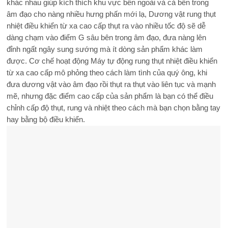
khác nhau giúp kích thích khu vực bên ngoài và cả bên trong
âm đạo cho nàng nhiều hưng phấn mới lạ, Dương vật rung thụt
nhiệt điều khiển từ xa cao cấp thụt ra vào nhiều tốc độ sẽ dễ
dàng chạm vào điểm G sâu bên trong âm đạo, đưa nàng lên
đỉnh ngất ngây sung sướng mà ít dòng sản phẩm khác làm
được. Cơ chế hoạt động Máy tự động rung thụt nhiệt điều khiển
từ xa cao cấp mô phỏng theo cách làm tình của quý ông, khi
đưa dương vật vào âm đạo rồi thụt ra thụt vào liên tục và mạnh
mẽ, nhưng đặc điểm cao cấp của sản phẩm là bạn có thể điều
chỉnh cấp độ thụt, rung và nhiệt theo cách mà bạn chọn bằng tay
hay bằng bộ điều khiển.