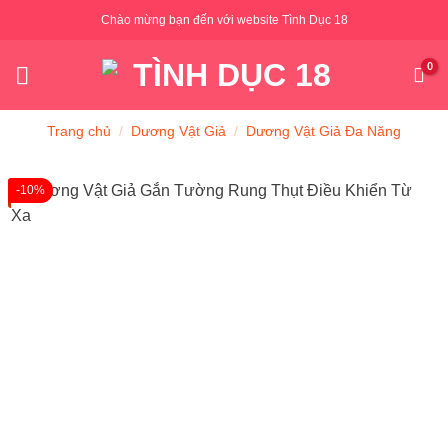
Skip
Chào mừng bạn đến với website Tình Dục 18
to
content
Trang chủ
/
Dương Vật Giả
/
Dương Vật Giả Đa Năng
-10%