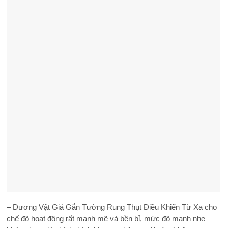
– Dương Vật Giả Gắn Tường Rung Thụt Điều Khiển Từ Xa cho
chế độ hoạt động rất mạnh mẽ và bền bỉ, mức độ mạnh nhẹ