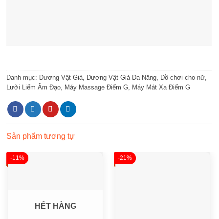
Danh mục:
Dương Vật Giả
,
Dương Vật Giả Đa Năng
,
Đồ chơi cho nữ
,
Lưỡi Liếm Âm Đạo
,
Máy Massage Điểm G
,
Máy Mát Xa Điểm G
Sản phẩm tương tự
-11%
-21%
HẾT HÀNG