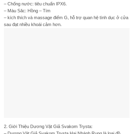
– Chống nước: tiêu chuẩn IPX6.
– Màu Săc: Hồng – Tím
– kích thích và massage điểm G, hỗ trợ quan hệ tình dục ở cửa
sau đạt nhiều khoái cảm hơn.
2. Giới Thiệu Dương Vật Giả Svakom Trysta:
– Dương Vật Giả Svakom Trysta Hai Nhánh Rung là loại đồ