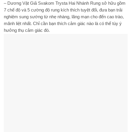
– Dương Vật Giả Svakom Trysta Hai Nhánh Rung sở hữu gồm
7 chế độ và 5 cường độ rung kích thích tuyệt đối, đưa bạn trải
nghiệm sung sướng từ nhẹ nhàng, lãng mạn cho đến cao trào,
mãnh liệt nhất. Chỉ cần bạn thích cảm giác nào là có thể tùy ý
hưởng thụ cảm giác đó.