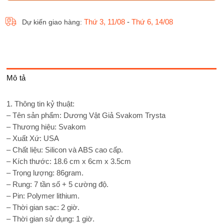
Thứ 3, 11/08
-
Thứ 6, 14/08
Dự kiến giao hàng:
Mô tả
1. Thông tin kỷ thuật:
– Tên sản phẩm: Dương Vật Giả Svakom Trysta
– Thương hiệu: Svakom
– Xuất Xứ: USA
– Chất liệu: Silicon và ABS cao cấp.
– Kích thước: 18.6 cm x 6cm x 3.5cm
– Trọng lượng: 86gram.
– Rung: 7 tần số + 5 cường độ.
– Pin: Polymer lithium.
– Thời gian sạc: 2 giờ.
– Thời gian sử dụng: 1 giờ.