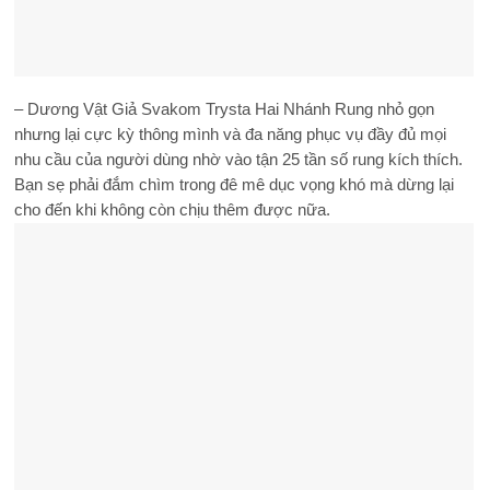
– Dương Vật Giả Svakom Trysta Hai Nhánh Rung nhỏ gọn
nhưng lại cực kỳ thông mình và đa năng phục vụ đầy đủ mọi
nhu cầu của người dùng nhờ vào tận 25 tần số rung kích thích.
Bạn sẹ phải đắm chìm trong đê mê dục vọng khó mà dừng lại
cho đến khi không còn chịu thêm được nữa.