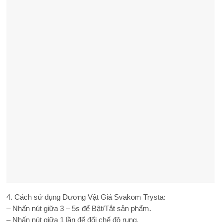
4. Cách sử dụng Dương Vật Giả Svakom Trysta:
– Nhấn nút giữa 3 – 5s để Bật/Tắt sản phẩm.
– Nhấn nút giữa 1 lần để đổi chế độ rung.