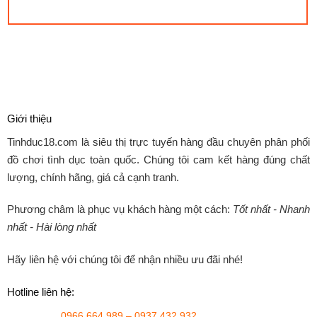
Giới thiệu
Tinhduc18.com
là siêu thị trực tuyến hàng đầu chuyên phân phối
đồ chơi tình dục toàn quốc. Chúng tôi cam kết hàng đúng chất
lượng, chính hãng, giá cả cạnh tranh.
Phương châm là phục vụ khách hàng một cách:
Tốt nhất - Nhanh
nhất - Hài lòng nhất
Hãy liên hệ với chúng tôi để nhận nhiều ưu đãi nhé!
Hotline liên hệ:
0966.664.989 – 0937.432.932