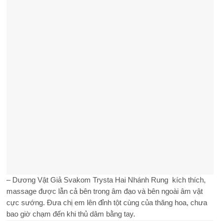
– Dương Vật Giả Svakom Trysta Hai Nhánh Rung kích thích,
massage được lẫn cả bên trong âm đạo và bên ngoài âm vật
cực sướng. Đưa chị em lên đỉnh tột cùng của thăng hoa, chưa
bao giờ chạm đến khi thủ dâm bằng tay.