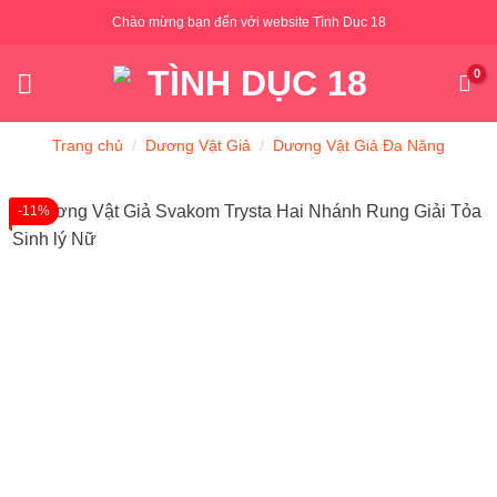
Skip
Chào mừng bạn đến với website Tình Dục 18
to
content
Trang chủ
/
Dương Vật Giả
/
Dương Vật Giả Đa Năng
-11%