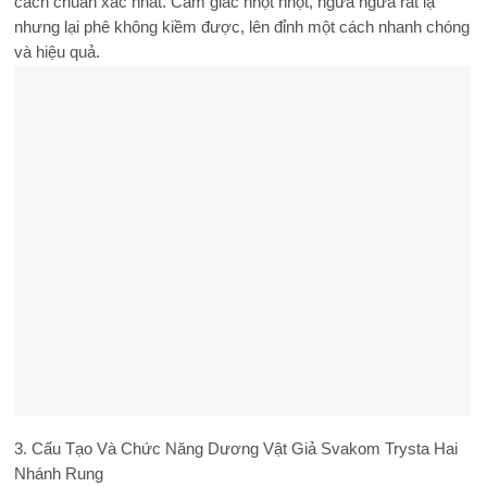
cách chuẩn xác nhất. Cảm giác nhột nhột, ngưa ngứa rất lạ
nhưng lại phê không kiềm được, lên đỉnh một cách nhanh chóng
và hiệu quả.
3. Cấu Tạo Và Chức Năng Dương Vật Giả Svakom Trysta Hai
Nhánh Rung