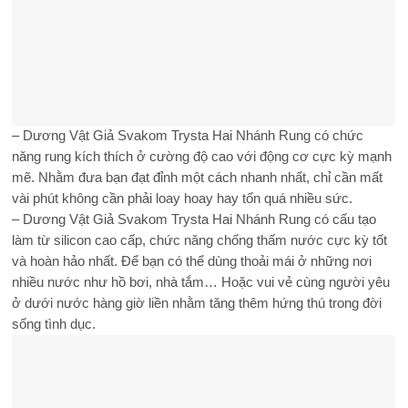
– Dương Vật Giả Svakom Trysta Hai Nhánh Rung có chức
năng rung kích thích ở cường độ cao với động cơ cực kỳ mạnh
mẽ. Nhằm đưa bạn đạt đỉnh một cách nhanh nhất, chỉ cần mất
vài phút không cần phải loay hoay hay tốn quá nhiều sức.
– Dương Vật Giả Svakom Trysta Hai Nhánh Rung có cấu tạo
làm từ silicon cao cấp, chức năng chống thấm nước cực kỳ tốt
và hoàn hảo nhất. Để bạn có thể dùng thoải mái ở những nơi
nhiều nước như hồ bơi, nhà tắm… Hoặc vui vẻ cùng người yêu
ở dưới nước hàng giờ liền nhằm tăng thêm hứng thú trong đời
sống tình dục.