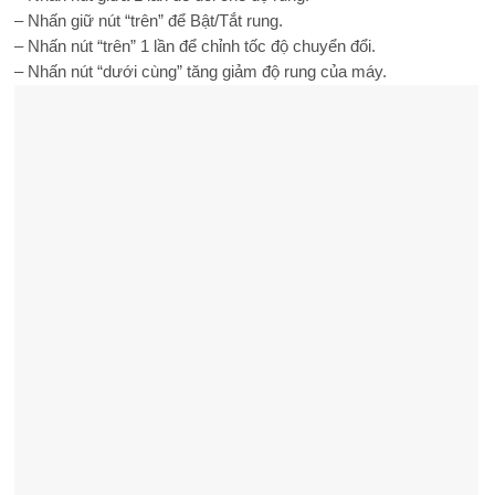
– Nhấn giữ nút “trên” để Bật/Tắt rung.
– Nhấn nút “trên” 1 lần để chỉnh tốc độ chuyển đổi.
– Nhấn nút “dưới cùng” tăng giảm độ rung của máy.