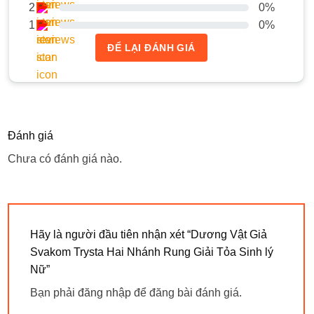
2
0%
1
0%
ĐỂ LẠI ĐÁNH GIÁ
Đánh giá
Chưa có đánh giá nào.
Hãy là người đầu tiên nhận xét “Dương Vật Giả
Svakom Trysta Hai Nhánh Rung Giải Tỏa Sinh lý
Nữ”
Bạn phải
đăng nhập
để đăng bài đánh giá.