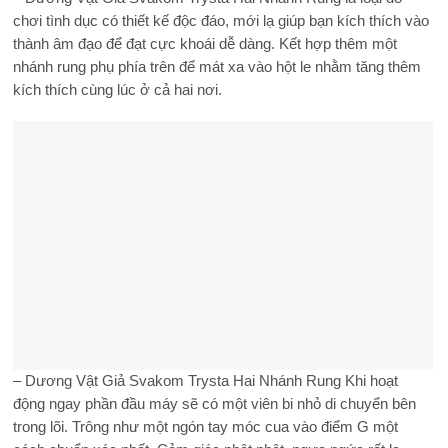
chơi tình dục có thiết kế độc đáo, mới lạ giúp bạn kích thích vào
thành âm đạo để đạt cực khoái dễ dàng. Kết hợp thêm một
nhánh rung phụ phía trên để mát xa vào hột le nhằm tăng thêm
kích thích cùng lúc ở cả hai nơi.
– Dương Vật Giả Svakom Trysta Hai Nhánh Rung Khi hoạt
động ngay phần đầu máy sẽ có một viên bi nhỏ di chuyển bên
trong lõi. Trông như một ngón tay móc cua vào điểm G một