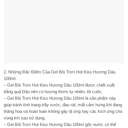
2. Những Đặc Điểm Của Gel Bôi Trơn Hot Kiss Hương Dâu
100ml:
– Gel Bôi Trơn Hot Kiss Hương Dâu 100ml được chiết xuất
bằng quả Dâu nên có hương thơm tự nhiên, lôi cuốn.
– Gel Bôi Trơn Hot Kiss Hương Dâu 100ml là sản phẩm này
giúp tránh tình trạng trầy xước, đau rát, mất cảm hứng khi đang
thăng hoa và hoàn toàn không gây dị ứng hay các kích ứng cho
vùng kín sau sử dụng.
– Gel Bôi Trơn Hot Kiss Hương Dâu 100ml gốc nước có thể