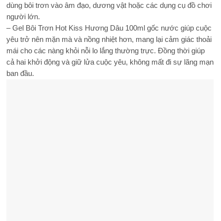
dùng bôi trơn vào âm đạo, dương vật hoặc các dụng cụ đồ chơi
người lớn.
– Gel Bôi Trơn Hot Kiss Hương Dâu 100ml gốc nước giúp cuộc
yêu trở nên mặn mà và nồng nhiệt hơn, mang lại cảm giác thoải
mái cho các nàng khỏi nỗi lo lắng thường trực. Đồng thời giúp
cả hai khởi động và giữ lửa cuộc yêu, không mất đi sự lãng mạn
ban đầu.