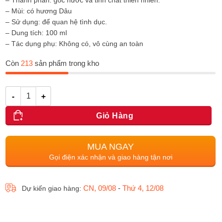
– Thành phần: gốc nước và tinh chất thiên nhiên.
– Mùi: có hương Dâu
– Sử dụng: để quan hệ tình dục.
– Dung tích: 100 ml
– Tác dụng phụ: Không có, vô cùng an toàn
Còn
213
sản phẩm trong kho
Số lượng
Giỏ Hàng
MUA NGAY
Gọi điện xác nhận và giao hàng tận nơi
CN, 09/08
-
Thứ 4, 12/08
Dự kiến giao hàng: