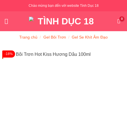
Skip
Chào mừng bạn đến với website Tình Dục 18
to
content
Trang chủ
/
Gel Bôi Trơn
/
Gel Se Khít Âm Đạo
-18%