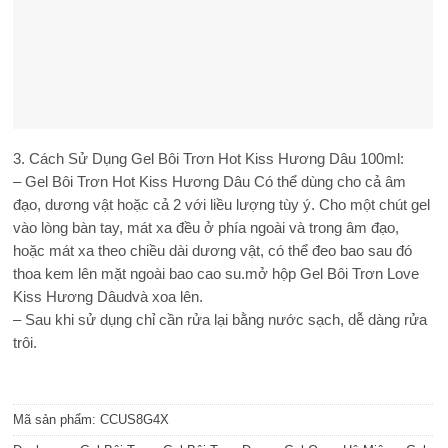
3. Cách Sử Dụng Gel Bôi Trơn Hot Kiss Hương Dâu 100ml:
– Gel Bôi Trơn Hot Kiss Hương Dâu Có thể dùng cho cả âm
đạo, dương vật hoặc cả 2 với liều lượng tùy ý. Cho một chút gel
vào lòng bàn tay, mát xa đều ở phía ngoài và trong âm đạo,
hoặc mát xa theo chiều dài dương vật, có thể đeo bao sau đó
thoa kem lên mặt ngoài bao cao su.mở hộp Gel Bôi Trơn Love
Kiss Hương Dâudvà xoa lên.
– Sau khi sử dụng chỉ cần rửa lại bằng nước sạch, dễ dàng rửa
trôi.
Mã sản phẩm:
CCUS8G4X