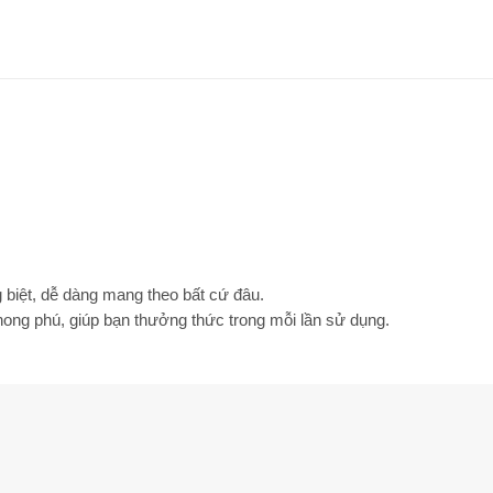
ng biệt, dễ dàng mang theo bất cứ đâu.
ng phú, giúp bạn thưởng thức trong mỗi lần sử dụng.