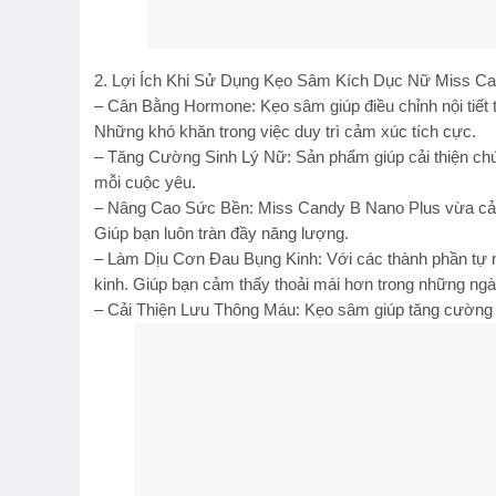
2. Lợi Ích Khi Sử Dụng Kẹo Sâm Kích Dục Nữ Miss Ca
– Cân Bằng Hormone: Kẹo sâm giúp điều chỉnh nội tiết 
Những khó khăn trong việc duy trì cảm xúc tích cực.
– Tăng Cường Sinh Lý Nữ: Sản phẩm giúp cải thiện chứ
mỗi cuộc yêu.
– Nâng Cao Sức Bền: Miss Candy B Nano Plus vừa cải 
Giúp bạn luôn tràn đầy năng lượng.
– Làm Dịu Cơn Đau Bụng Kinh: Với các thành phần tự
kinh. Giúp bạn cảm thấy thoải mái hơn trong những ngà
– Cải Thiện Lưu Thông Máu: Kẹo sâm giúp tăng cường l