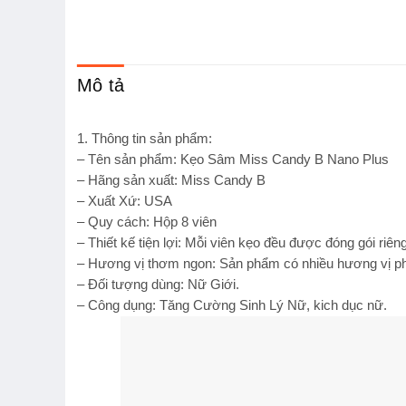
Mô tả
1. Thông tin sản phẩm:
– Tên sản phẩm: Kẹo Sâm Miss Candy B Nano Plus
– Hãng sản xuất: Miss Candy B
– Xuất Xứ: USA
– Quy cách: Hộp 8 viên
– Thiết kế tiện lợi: Mỗi viên kẹo đều được đóng gói riê
– Hương vị thơm ngon: Sản phẩm có nhiều hương vị pho
– Đối tượng dùng: Nữ Giới.
– Công dụng: Tăng Cường Sinh Lý Nữ, kich dục nữ.