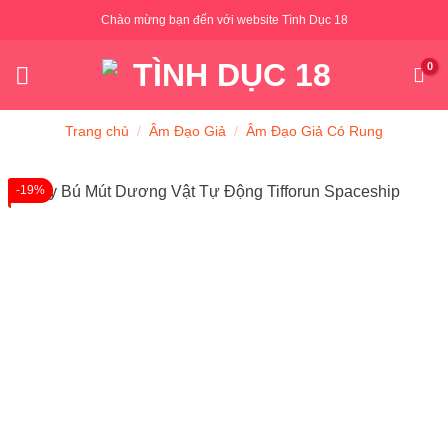
Skip
Chào mừng bạn đến với website Tình Dục 18
to
content
Trang chủ
/
Âm Đạo Giả
/
Âm Đạo Giả Có Rung
-19%