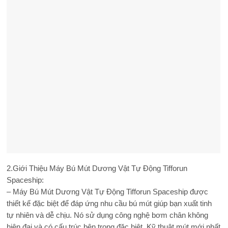
2.Giới Thiệu Máy Bú Mút Dương Vật Tự Động Tifforun
Spaceship:
– Máy Bú Mút Dương Vật Tự Động Tifforun Spaceship được
thiết kế đặc biệt để đáp ứng nhu cầu bú mút giúp bạn xuất tinh
tự nhiên và dễ chịu. Nó sử dụng công nghệ bơm chân không
hiện đại và có cấu trúc bên trong đặc biệt. Kỹ thuật mút mới nhất