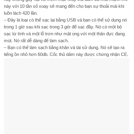
này với 10 tần số xoay sẽ mang đến cho bạn sự thoải mái khi
luồn lách 420 lần.
– Đây là loại có thể sạc lại bằng USB và bạn có thể sử dụng nó
trong 1 giờ sau khi sạc trong 3 giờ để sạc đầy. Nó có một bộ
sạc từ tính và một lỗ trơn như mật ong với một thân đực đang
mút. Nó rất dễ dàng để làm sạch.
– Bạn có thể làm sạch bằng khăn và tái sử dụng. Nó sẽ tạo ra
tiếng ồn nhỏ hơn 60db. Cốc thủ dâm này được chứng nhận CE.