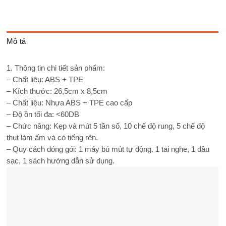
Mô tả
1. Thông tin chi tiết sản phẩm:
– Chất liệu: ABS + TPE
– Kích thước: 26,5cm x 8,5cm
– Chất liệu: Nhựa ABS + TPE cao cấp
– Độ ồn tối đa: <60DB
– Chức năng: Kẹp và mút 5 tần số, 10 chế độ rung, 5 chế độ
thụt làm ấm và có tiếng rên.
– Quy cách đóng gói: 1 máy bú mút tự động. 1 tai nghe, 1 đầu
sạc, 1 sách hướng dẫn sử dụng.