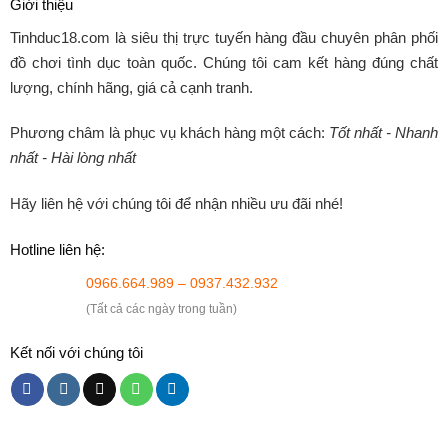
Giới thiệu
Tinhduc18.com
là siêu thị trực tuyến hàng đầu chuyên phân phối
đồ chơi tình dục toàn quốc. Chúng tôi cam kết hàng đúng chất
lượng, chính hãng, giá cả cạnh tranh.
Phương châm là phục vụ khách hàng một cách:
Tốt nhất - Nhanh
nhất - Hài lòng nhất
Hãy liên hệ với chúng tôi để nhận nhiều ưu đãi nhé!
Hotline liên hệ:
0966.664.989 – 0937.432.932
(Tất cả các ngày trong tuần)
Kết nối với chúng tôi