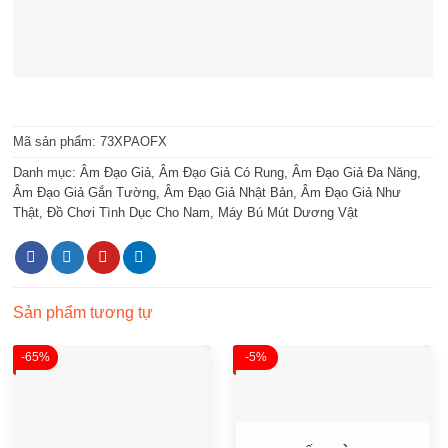
Mã sản phẩm:
73XPAOFX
Danh mục:
Âm Đạo Giả
,
Âm Đạo Giả Có Rung
,
Âm Đạo Giả Đa Năng
,
Âm Đạo Giả Gắn Tường
,
Âm Đạo Giả Nhật Bản
,
Âm Đạo Giả Như
Thật
,
Đồ Chơi Tình Dục Cho Nam
,
Máy Bú Mút Dương Vật
Sản phẩm tương tự
-65%
-5%