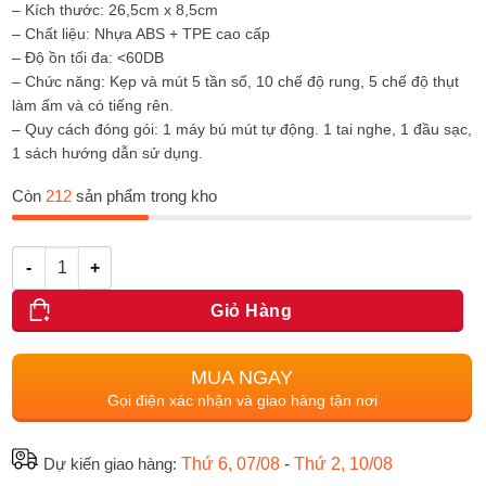
– Kích thước: 26,5cm x 8,5cm
– Chất liệu: Nhựa ABS + TPE cao cấp
– Độ ồn tối đa: <60DB
– Chức năng: Kẹp và mút 5 tần số, 10 chế độ rung, 5 chế độ thụt
làm ấm và có tiếng rên.
– Quy cách đóng gói: 1 máy bú mút tự động. 1 tai nghe, 1 đầu sạc,
1 sách hướng dẫn sử dụng.
Còn
212
sản phẩm trong kho
Số lượng
Giỏ Hàng
MUA NGAY
Gọi điện xác nhận và giao hàng tận nơi
Dự kiến giao hàng:
Thứ 6, 07/08
-
Thứ 2, 10/08