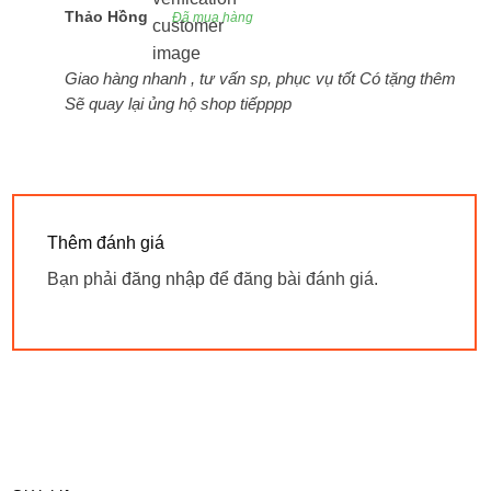
sao
Thảo Hồng
Đã mua hàng
Giao hàng nhanh , tư vấn sp, phục vụ tốt Có tặng thêm
Sẽ quay lại ủng hộ shop tiếpppp
Thêm đánh giá
Bạn phải
đăng nhập
để đăng bài đánh giá.