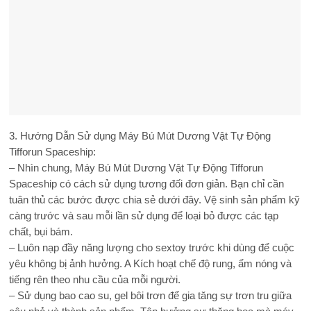
3. Hướng Dẫn Sử dụng Máy Bú Mút Dương Vật Tự Động
Tifforun Spaceship:
– Nhìn chung, Máy Bú Mút Dương Vật Tự Động Tifforun
Spaceship có cách sử dụng tương đối đơn giản. Bạn chỉ cần
tuân thủ các bước được chia sẻ dưới đây. Vệ sinh sản phẩm kỹ
càng trước và sau mỗi lần sử dụng để loại bỏ được các tạp
chất, bụi bám.
– Luôn nạp đầy năng lượng cho sextoy trước khi dùng để cuộc
yêu không bị ảnh hưởng. A Kích hoạt chế độ rung, ẩm nóng và
tiếng rên theo nhu cầu của mỗi người.
– Sử dụng bao cao su, gel bôi trơn để gia tăng sự trơn tru giữa