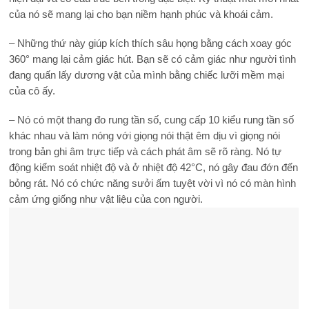
của nó sẽ mang lại cho bạn niềm hạnh phúc và khoái cảm.
– Những thứ này giúp kích thích sâu họng bằng cách xoay góc
360° mang lại cảm giác hút. Bạn sẽ có cảm giác như người tình
đang quấn lấy dương vật của mình bằng chiếc lưỡi mềm mại
của cô ấy.
– Nó có một thang đo rung tần số, cung cấp 10 kiểu rung tần số
khác nhau và làm nóng với giọng nói thật êm dịu vì giọng nói
trong bản ghi âm trực tiếp và cách phát âm sẽ rõ ràng. Nó tự
động kiểm soát nhiệt độ và ở nhiệt độ 42°C, nó gây đau đớn đến
bỏng rát. Nó có chức năng sưởi ấm tuyệt vời vì nó có màn hình
cảm ứng giống như vật liệu của con người.