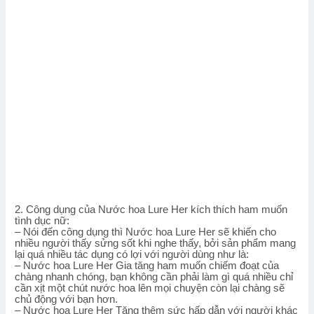
2. Công dụng của Nước hoa Lure Her kích thích ham muốn
tình dục nữ:
– Nói đến công dụng thì Nước hoa Lure Her sẽ khiến cho
nhiều người thấy sửng sốt khi nghe thấy, bởi sản phẩm mang
lại quá nhiều tác dụng có lợi với người dùng như là:
– Nước hoa Lure Her Gia tăng ham muốn chiếm đoạt của
chàng nhanh chóng, bạn không cần phải làm gì quá nhiều chỉ
cần xịt một chút nước hoa lên mọi chuyện còn lại chàng sẽ
chủ động với bạn hơn.
– Nước hoa Lure Her Tăng thêm sức hấp dẫn với người khác