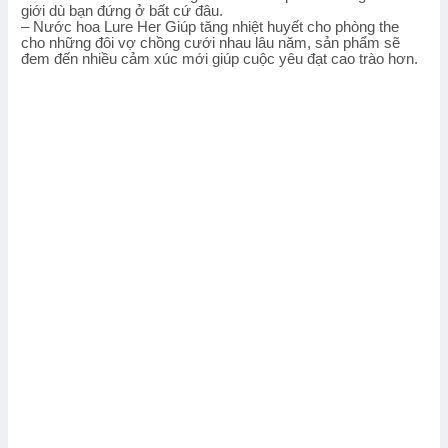
giới dù bạn đứng ở bất cứ đâu.
– Nước hoa Lure Her Giúp tăng nhiệt huyết cho phòng the
cho những đôi vợ chồng cưới nhau lâu năm, sản phẩm sẽ
đem đến nhiều cảm xúc mới giúp cuộc yêu đạt cao trào hơn.