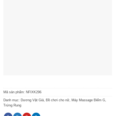
Mã sản phẩm:
NFIXK296
Danh mục:
Dương Vật Giả
,
Đồ chơi cho nữ
,
Máy Massage Điểm G
,
Trứng Rung