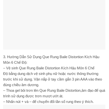
3. Hường Dẫn Sử Dụng Que Rung Baile Distortion Kích Hậu
Môn 6 Chế Độ:
– Vệ sinh Que Rung Baile Distortion Kích Hậu Môn 6 Chế
Độ bằng dung dịch vệ sinh phụ nữ hoặc nước thông thường
trước khi sử dụng. Vặn nắp ở tay cầm gắn 3 pin AAA vào theo
đúng chiều âm dương.
– Thoa gel bôi trơn lên Que Rung Baile Distortion,âm đạo để quá
trình sử dụng được trơn mượt ướt át.
– Nhấn nút + và – để chuyển đổi tần số rung theo ý thích.