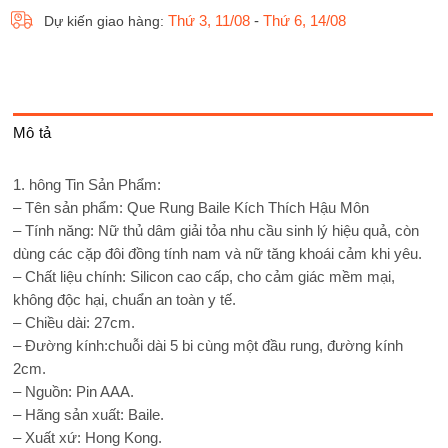
Thứ 3, 11/08
-
Thứ 6, 14/08
Dự kiến giao hàng:
Mô tả
1. hông Tin Sản Phẩm:
– Tên sản phẩm: Que Rung Baile Kích Thích Hậu Môn
– Tính năng: Nữ thủ dâm giải tỏa nhu cầu sinh lý hiệu quả, còn
dùng các cặp đôi đồng tính nam và nữ tăng khoái cảm khi yêu.
– Chất liệu chính: Silicon cao cấp, cho cảm giác mềm mại,
không độc hại, chuẩn an toàn y tế.
– Chiều dài: 27cm.
– Đường kính:chuỗi dài 5 bi cùng một đầu rung, đường kính
2cm.
– Nguồn: Pin AAA.
– Hãng sản xuất: Baile.
– Xuất xứ: Hong Kong.