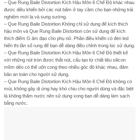
– Que Rung Baile Distortion Kích Hậu Môn 6 Chế Độ khác nhau
được diều khiển bởi các nút bấm ở tay cầm cho bạn những trải
nghiệm mới lạ và sung sướng.
– Que Rung Baile Distortion Không chỉ sử dụng để kích thích
hậu môn và Que Rung Baile Distortion còn sử dụng để kích
thích điểm G âm đạo cho phụ nữ. Phần điều khiển có đèn led
hiển thị tần số rung để bạn dễ dàng điều chỉnh trong lúc sử dụng.
– Que Rung Baile Distortion Kích Hậu Môn 6 Chế Độ thiết kế
với những nút tròn được thắt nút, cấu tạo từ chất liệu silicon
mềm dẻo có thể uốn cong theo nhiều góc độ khác nhau, đảm
bảo an toàn cho người sử dụng.
– Que Rung Baile Distortion Kích Hậu Môn 6 Chế Độ không có
mùi, không gây dị ứng hay khó chịu cho người dùng và đặc biệt
là không thấm nước nên sử dụng xong bạn dễ dàng làm sạch
bằng nước.