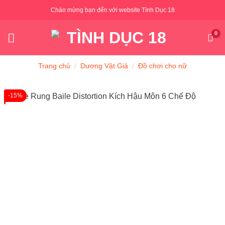
Skip
Chào mừng bạn đến với website Tình Dục 18
to
content
Trang chủ
/
Dương Vật Giả
/
Đồ chơi cho nữ
-15%