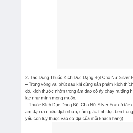
2. Tác Dụng Thuốc Kích Dục Dạng Bột Cho Nữ Silver 
– Trong vòng vài phút sau khi dùng sản phẩm kích thích
đỏ, kích thước nhờn trong âm đạo cô ấy chảy ra tăng hi
lạc như mình mong muốn.
– Thuốc Kích Dục Dạng Bột Cho Nữ Silver Fox có tác d
âm đạo ra nhiều dịch nhờn, cảm giác tình dục bên tron
yếu còn tùy thuộc vào cơ địa của mỗi khách hàng)