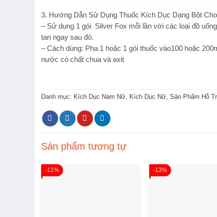
3. Hướng Dẫn Sử Dụng Thuốc Kích Dục Dạng Bột Cho 
– Sử dụng 1 gói Silver Fox mỗi lần với các loại đồ u
tan ngay sau đó.
– Cách dùng: Pha 1 hoặc 1 gói thuốc vào100 hoặc 200m
nước có chất chua và axit
Danh mục:
Kích Dục Nam Nữ
,
Kích Dục Nữ
,
Sản Phẩm Hỗ T
Sản phẩm tương tự
-11%
-13%