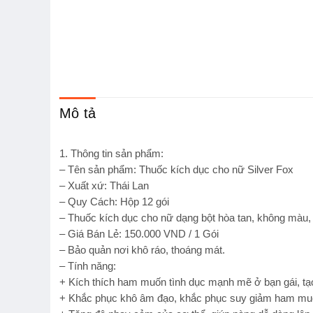
Mô tả
1. Thông tin sản phẩm:
– Tên sản phẩm: Thuốc kích dục cho nữ Silver Fox
– Xuất xứ: Thái Lan
– Quy Cách: Hộp 12 gói
– Thuốc kích dục cho nữ dạng bột hòa tan, không màu,
–
Giá Bán Lẻ: 150.000 VND / 1 Gói
– Bảo quản nơi khô ráo, thoáng mát.
– Tính năng:
+ Kích thích ham muốn tình dục mạnh mẽ ở bạn gái, tạ
+ Khắc phục khô âm đạo, khắc phục suy giảm ham muốn 