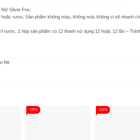
Nữ Silver Fox:
ống hoặc rượu. Sản phẩm không màu, không mùi, không vị sẽ nhanh c
l nước. 1 hộp sản phẩm có 12 thanh sử dụng 12 hoặc 12 lần – Tránh
rợ Nữ
-10%
-12%