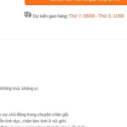
Dự kiến giao hàng:
Thứ 7, 08/08
-
Thứ 3, 11/08
 không mùi, không vị
o sự chủ động trong chuyện chăn gối.
tình dục, chán làm tình ở nữ giới.