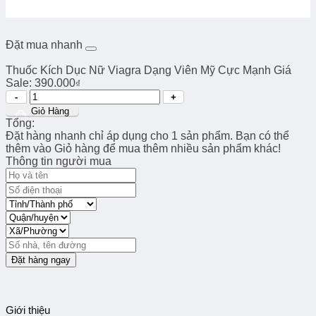
Đặt mua nhanh
Thuốc Kích Dục Nữ Viagra Dạng Viên Mỹ Cực Mạnh
Giá
Sale:
390.000
₫
Số
lượng
Giỏ Hàng
Tổng:
Đặt hàng nhanh chỉ áp dụng cho 1 sản phẩm. Bạn có thể
thêm vào Giỏ hàng để mua thêm nhiều sản phẩm khác!
Thông tin người mua
Đặt hàng ngay
Giới thiệu