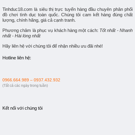
Tinhduc18.com
là siêu thị trực tuyến hàng đầu chuyên phân phối
đồ chơi tình dục toàn quốc. Chúng tôi cam kết hàng đúng chất
lượng, chính hãng, giá cả cạnh tranh.
Phương châm là phục vụ khách hàng một cách:
Tốt nhất - Nhanh
nhất - Hài lòng nhất
Hãy liên hệ với chúng tôi để nhận nhiều ưu đãi nhé!
Hotline liên hệ:
0966.664.989 – 0937.432.932
(Tất cả các ngày trong tuần)
Kết nối với chúng tôi