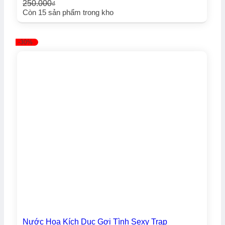
250.000
₫
Giá
Giá
Còn
15
sản phẩm trong kho
gốc
hiện
là:
tại
250.000₫.
là:
-30%
180.000₫.
Nước Hoa Kích Dục Gợi Tình Sexy Trap