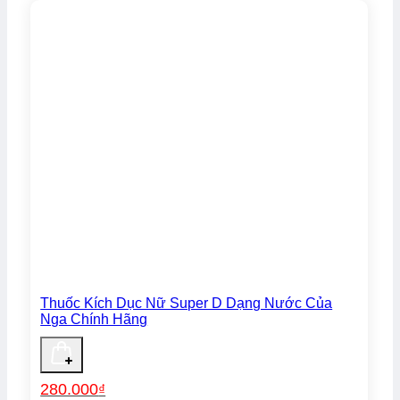
Thuốc Kích Dục Nữ Super D Dạng Nước Của
Nga Chính Hãng
280.000
₫