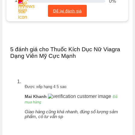
1
0%
Để lại đánh giá
5 đánh giá cho
Thuốc Kích Dục Nữ Viagra
Dạng Viên Mỹ Cực Mạnh
Được xếp hạng
4
5 sao
Mai Khanh
Đã
mua hàng
Giao hàng cũng khá nhanh, đúng số lượng sảm
phẩm, có tư vấn sp