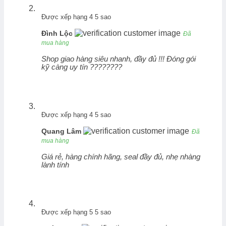
Được xếp hạng
4
5 sao
Ðình Lộc
Đã
mua hàng
Shop giao hàng siêu nhanh, đầy đủ !!! Đóng gói
kỹ càng uy tín ????????
Được xếp hạng
4
5 sao
Quang Lâm
Đã
mua hàng
Giá rẻ, hàng chính hãng, seal đầy đủ, nhẹ nhàng
lành tính
Được xếp hạng
5
5 sao