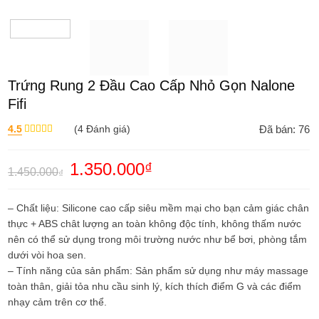
Trứng Rung 2 Đầu Cao Cấp Nhỏ Gọn Nalone
Fifi
4.5
(
4
Đánh giá)
Đã bán: 76
Được xếp
hạng
4.50
5 sao
Giá
1.350.000
₫
Giá
1.450.000
₫
gốc
hiện
là:
tại
1.450.000₫.
là:
– Chất liệu: Silicone cao cấp siêu mềm mại cho bạn cảm giác chân
1.350.000₫.
thực + ABS chât lượng an toàn không độc tính, không thấm nước
nên có thể sử dụng trong môi trường nước như bể bơi, phòng tắm
dưới vòi hoa sen.
– Tính năng của sản phẩm: Sản phẩm sử dụng như máy massage
toàn thân, giải tỏa nhu cầu sinh lý, kích thích điểm G và các điểm
nhạy cảm trên cơ thể.