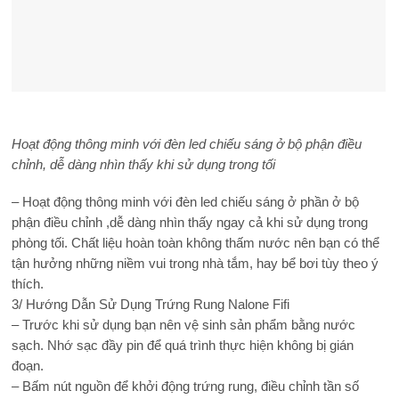
Hoạt động thông minh với đèn led chiếu sáng ở bộ phận điều
chỉnh, dễ dàng nhìn thấy khi sử dụng trong tối
– Hoạt động thông minh với đèn led chiếu sáng ở phần ở bộ
phận điều chỉnh ,dễ dàng nhìn thấy ngay cả khi sử dụng trong
phòng tối. Chất liệu hoàn toàn không thấm nước nên bạn có thể
tận hưởng những niềm vui trong nhà tắm, hay bể bơi tùy theo ý
thích.
3/ Hướng Dẫn Sử Dụng Trứng Rung Nalone Fifi
– Trước khi sử dụng bạn nên vệ sinh sản phẩm bằng nước
sạch. Nhớ sạc đầy pin để quá trình thực hiện không bị gián
đoạn.
– Bấm nút nguồn để khởi động trứng rung, điều chỉnh tần số