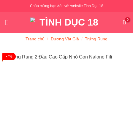
Skip
Chào mừng bạn đến với website Tình Dục 18
to
content
Trang chủ
/
Dương Vật Giả
/
Trứng Rung
-7%