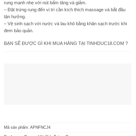
rung mạnh nhẹ với nút bấm tăng và giảm.
– Đặt trứng rung đến vị trí cần kích thích massage và bắt đầu
tận hưởng.
– Vệ sinh sạch với nước và lau khô bằng khăn sạch trước khi
đem bảo quản.
BẠN SẼ ĐƯỢC GÌ KHI MUA HÀNG TẠI TINHDUC18.COM ?
Mã sản phẩm:
APNFNCJ4