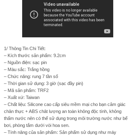
1/ Thông Tin Chi Tiết:
– Kích thước sản phẩm: 9.2cm
– Nguồn điện: sạc pin
– Màu sắc: Trắng hồng
– Chức năng: rung 7 tần số
– Thời gian sử dụng: 3 giờ (sạc đầy pin)
– Mã sản phẩm: TRF2
– Xuất xứ: Taiwan
– Chất liệu: Silicone cao cấp siêu mềm mại cho bạn cảm giác
chân thực + ABS chât lượng an toàn không độc tính, không
thấm nước nên có thể sử dụng trong môi trường nước như bể
bơi, phòng tắm dưới vòi hoa sen.
– Tính năng của sản phẩm: Sản phẩm sử dụng như máy