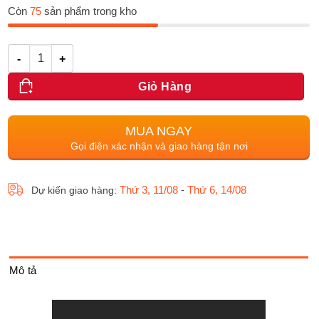
Còn
75
sản phẩm trong kho
Số lượng
Giỏ Hàng
MUA NGAY
Gọi điện xác nhận và giao hàng tận nơi
Thứ 3, 11/08
-
Thứ 6, 14/08
Dự kiến giao hàng:
Mô tả