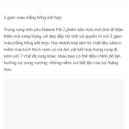
2 gam màu trắng hồng kết hợp
Trứng rung tình yêu Nalone Fifi 2
phiên bản mới mới tinh tế thận
thiện mà sang trọng, vẻ đẹp đầy nữ tính và quyến rũ với 2 gam
màu trắng hồng kết hợp. Hai nhánh kép làm từ chất liệu siliocn
mềm mại kích thích núm vú và âm vật kết hợp trứng rung đi
kèm với 7 chế độ rung khác nhau bạn có thể điều chỉnh để tận
hưởng sự sung sướng, những niềm vui bất tận của sự thăng
hoa.