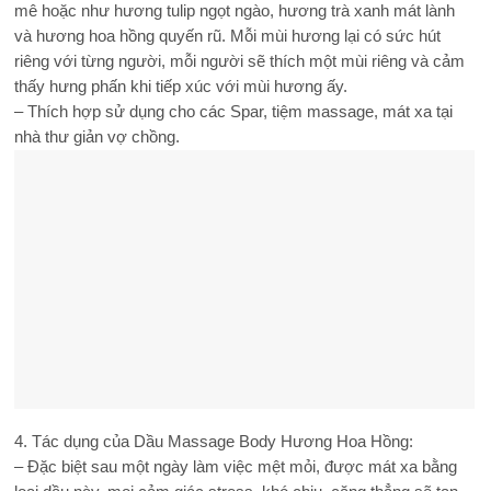
mê hoặc như hương tulip ngọt ngào, hương trà xanh mát lành
và hương hoa hồng quyến rũ. Mỗi mùi hương lại có sức hút
riêng với từng người, mỗi người sẽ thích một mùi riêng và cảm
thấy hưng phấn khi tiếp xúc với mùi hương ấy.
– Thích hợp sử dụng cho các Spar, tiệm massage, mát xa tại
nhà thư giản vợ chồng.
4. Tác dụng của Dầu Massage Body Hương Hoa Hồng:
– Đặc biệt sau một ngày làm việc mệt mỏi, được mát xa bằng