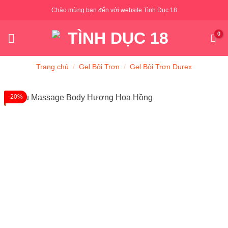
Skip
Chào mừng bạn đến với website Tình Dục 18
to
content
Trang chủ
/
Gel Bôi Trơn
/
Gel Bôi Trơn Durex
-20%