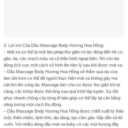
3. Lợi ích Của Dầu Massage Body Hương Hoa Hồng:
– Mát xa cơ thể là một liệu pháp thư giãn có tác động đến hệ cơ,
gân, da, các mạch máu và cả thần kinh ngoại biên. Nó còn tác
động tích cực một cách vô hình lên tâm lý sau khi được mát xa.
– Dầu Massage Body Hương Hoa Hồng sẽ thấm qua da vừa
làm bôi trơn cơ thể để người thực hiện mát xa không gây ma
sát lớn lên vùng da. Massage làm cho cơ được thư giãn khi bị
căng, các khớp được thả lỏng sau quá trình tập luyện. Sự hồi
phục nhanh chóng của từng tế bào giúp cơ thể lấy lại cân bằng
năng lượng một cách thụ động.
– Dầu Massage Body Hương Hoa Hồng được chiết xuất từ thảo
mộc thiên nhiên, lành tính, dịu dàng, tạo cảm giác hấp dẫn và lôi
cuốn. Với nhiều dòng dầu mát xa boby có các mùi hương đầy