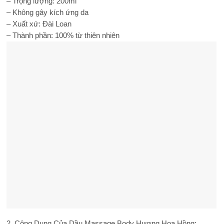
– Trọng lượng: 200ml
– Không gây kích ứng da
– Xuất xứ: Đài Loan
– Thành phần: 100% từ thiên nhiên
2. Công Dụng Của Dầu Massage Body Hương Hoa Hồng: