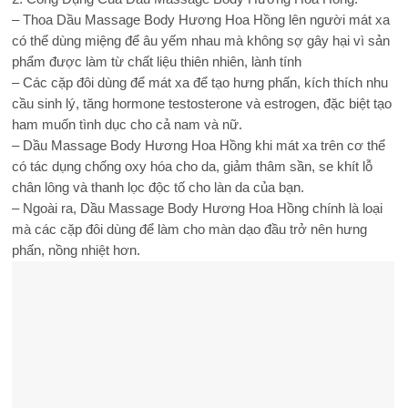
– Thoa Dầu Massage Body Hương Hoa Hồng lên người mát xa
có thể dùng miệng để âu yếm nhau mà không sợ gây hại vì sản
phẩm được làm từ chất liệu thiên nhiên, lành tính
– Các cặp đôi dùng để mát xa để tạo hưng phấn, kích thích nhu
cầu sinh lý, tăng hormone testosterone và estrogen, đặc biệt tạo
ham muốn tình dục cho cả nam và nữ.
– Dầu Massage Body Hương Hoa Hồng khi mát xa trên cơ thể
có tác dụng chống oxy hóa cho da, giảm thâm sần, se khít lỗ
chân lông và thanh lọc độc tố cho làn da của bạn.
– Ngoài ra, Dầu Massage Body Hương Hoa Hồng chính là loại
mà các cặp đôi dùng để làm cho màn dạo đầu trở nên hưng
phấn, nồng nhiệt hơn.