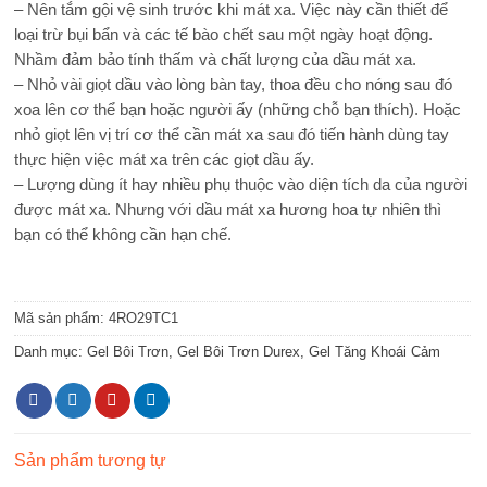
– Nên tắm gội vệ sinh trước khi mát xa. Việc này cần thiết để
loại trừ bụi bẩn và các tế bào chết sau một ngày hoạt động.
Nhầm đảm bảo tính thấm và chất lượng của dầu mát xa.
– Nhỏ vài giọt dầu vào lòng bàn tay, thoa đều cho nóng sau đó
xoa lên cơ thể bạn hoặc người ấy (những chỗ bạn thích). Hoặc
nhỏ giọt lên vị trí cơ thể cần mát xa sau đó tiến hành dùng tay
thực hiện việc mát xa trên các giọt dầu ấy.
– Lượng dùng ít hay nhiều phụ thuộc vào diện tích da của người
được mát xa. Nhưng với dầu mát xa hương hoa tự nhiên thì
bạn có thể không cần hạn chế.
Mã sản phẩm:
4RO29TC1
Danh mục:
Gel Bôi Trơn
,
Gel Bôi Trơn Durex
,
Gel Tăng Khoái Cảm
Sản phẩm tương tự