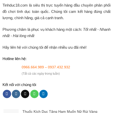
Tinhduc18.com
là siêu thị trực tuyến hàng đầu chuyên phân phối
đồ chơi tình dục toàn quốc. Chúng tôi cam kết hàng đúng chất
lượng, chính hãng, giá cả cạnh tranh.
Phương châm là phục vụ khách hàng một cách:
Tốt nhất - Nhanh
nhất - Hài lòng nhất
Hãy liên hệ với chúng tôi để nhận nhiều ưu đãi nhé!
Hotline liên hệ:
0966.664.989 – 0937.432.932
(Tất cả các ngày trong tuần)
Kết nối với chúng tôi
Thuốc Kích Dục Tăng Ham Muốn Nữ Rùi Vàng