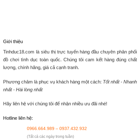
Giới thiệu
Tinhduc18.com
là siêu thị trực tuyến hàng đầu chuyên phân phối
đồ chơi tình dục toàn quốc. Chúng tôi cam kết hàng đúng chất
lượng, chính hãng, giá cả cạnh tranh.
Phương châm là phục vụ khách hàng một cách:
Tốt nhất - Nhanh
nhất - Hài lòng nhất
Hãy liên hệ với chúng tôi để nhận nhiều ưu đãi nhé!
Hotline liên hệ:
0966.664.989 – 0937.432.932
(Tất cả các ngày trong tuần)