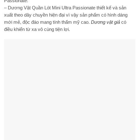
Passionate:
– Dương Vật Quần Lót Mini Ultra Passionate thiết kế và sản
xuất theo dây chuyền hiện đại vì vậy sản phẩm có hình dáng
mới mẻ, độc đáo mang tính thẩm mỹ cao.
Dương vật giả
có
điều khiển từ xa vô cùng tiện lợi.