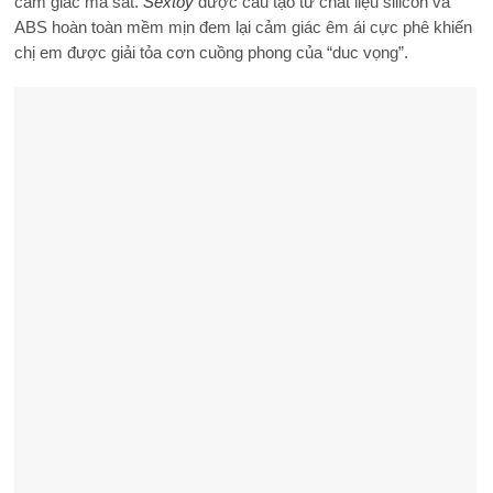
cảm giác ma sát.
Sextoy
được cấu tạo từ chất liệu silicon và
ABS hoàn toàn mềm mịn đem lại cảm giác êm ái cực phê khiến
chị em được giải tỏa cơn cuồng phong của “duc vọng”.