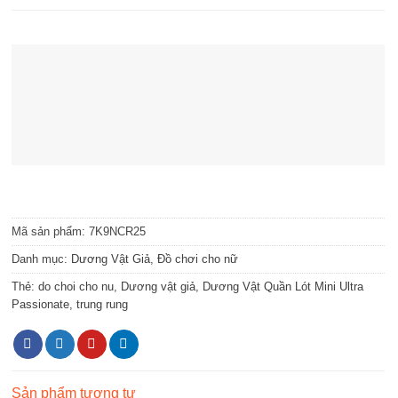
Mã sản phẩm:
7K9NCR25
Danh mục:
Dương Vật Giả
,
Đồ chơi cho nữ
Thẻ:
do choi cho nu
,
Dương vật giả
,
Dương Vật Quần Lót Mini Ultra
Passionate
,
trung rung
Sản phẩm tương tự