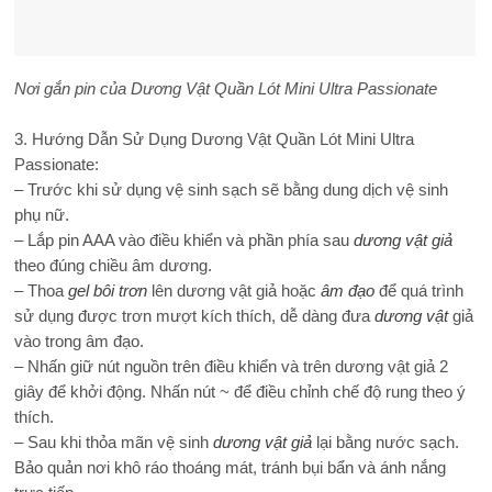
Nơi gắn pin của
Dương Vật Quần Lót Mini Ultra Passionate
3. Hướng Dẫn Sử Dụng Dương Vật Quần Lót Mini Ultra
Passionate:
– Trước khi sử dụng vệ sinh sạch sẽ bằng dung dịch vệ sinh
phụ nữ.
– Lắp pin AAA vào điều khiển và phần phía sau
dương vật giả
theo đúng chiều âm dương.
– Thoa
gel bôi trơn
lên dương vật giả hoặc
âm đạo
để quá trình
sử dụng được trơn mượt kích thích, dễ dàng đưa
dương vật
giả
vào trong âm đạo.
– Nhấn giữ nút nguồn trên điều khiển và trên dương vật giả 2
giây để khởi động. Nhấn nút ~ để điều chỉnh chế độ rung theo ý
thích.
– Sau khi thỏa mãn vệ sinh
dương vật giả
lại bằng nước sạch.
Bảo quản nơi khô ráo thoáng mát, tránh bụi bẩn và ánh nắng