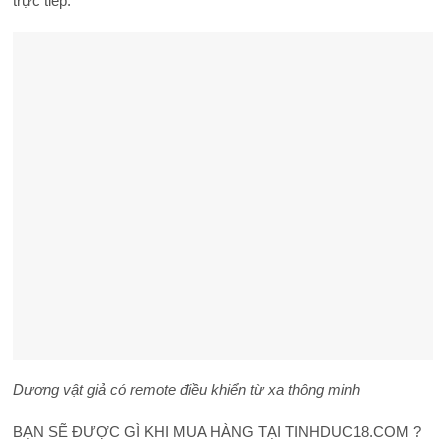
trực tiếp.
Dương vật giả có remote điều khiển từ xa thông minh
BẠN SẼ ĐƯỢC GÌ KHI MUA HÀNG TẠI TINHDUC18.COM ?