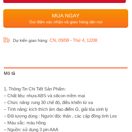
MUA NGAY
Gọi điện xác nhận và giao hàng tận nơi
CN, 09/08
-
Thứ 4, 12/08
Dự kiến giao hàng:
Mô tả
1. Thông Tin Chi Tiết Sản Phẩm:
– Chất liệu: nhựa ABS và silicon mềm mại
– Chức năng: rung 30 chế độ, điều khiển từ xa
– Tính năng: kích thích âm đạo
điểm G
, giải tỏa sinh lý
– Đối tượng dùng : Người độc thân , các cập đồng tính Les
– Màu sắc: màu hồng
– Nguồn: sử dụng 3 pin AAA