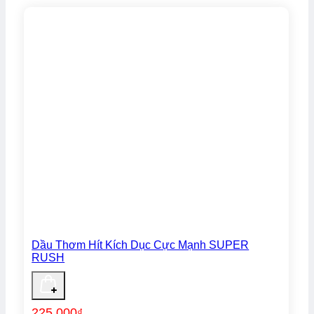
Dầu Thơm Hít Kích Dục Cực Mạnh SUPER
RUSH
225.000
₫