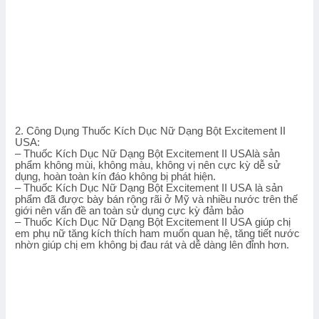
2. Công Dụng Thuốc Kích Dục Nữ Dạng Bột Excitement II
USA:
– Thuốc Kích Dục Nữ Dạng Bột Excitement II USAlà sản
phẩm không mùi, không màu, không vị nên cực kỳ dễ sử
dụng, hoàn toàn kín đáo không bị phát hiện.
– Thuốc Kích Dục Nữ Dạng Bột Excitement II USA là sản
phẩm đã được bày bán rộng rãi ở Mỹ và nhiều nước trên thế
giới nên vấn đề an toàn sử dụng cực kỳ đảm bảo
– Thuốc Kích Dục Nữ Dạng Bột Excitement II USA giúp chị
em phụ nữ tăng kích thích ham muốn quan hệ, tăng tiết nước
nhờn giúp chị em không bị đau rát và dễ dàng lên đỉnh hơn.