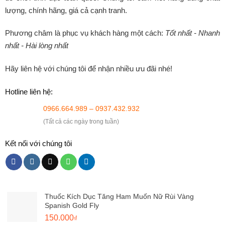
lượng, chính hãng, giá cả cạnh tranh.
Phương châm là phục vụ khách hàng một cách:
Tốt nhất - Nhanh
nhất - Hài lòng nhất
Hãy liên hệ với chúng tôi để nhận nhiều ưu đãi nhé!
Hotline liên hệ:
0966.664.989 – 0937.432.932
(Tất cả các ngày trong tuần)
Kết nối với chúng tôi
Thuốc Kích Dục Tăng Ham Muốn Nữ Rùi Vàng
Spanish Gold Fly
Giá
Giá
150.000
₫