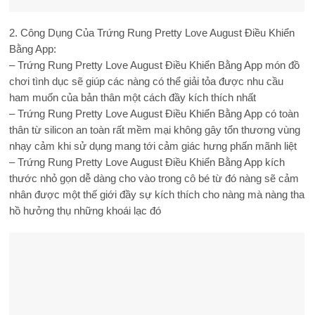
2. Công Dụng Của Trứng Rung Pretty Love August Điều Khiển
Bằng App:
– Trứng Rung Pretty Love August Điều Khiển Bằng App món đồ
chơi tình dục sẽ giúp các nàng có thể giải tỏa được nhu cầu
ham muốn của bản thân một cách đầy kích thích nhất
– Trứng Rung Pretty Love August Điều Khiển Bằng App có toàn
thân từ silicon an toàn rất mềm mại không gây tổn thương vùng
nhạy cảm khi sử dụng mang tới cảm giác hưng phấn mãnh liệt
– Trứng Rung Pretty Love August Điều Khiển Bằng App kích
thước nhỏ gọn dễ dàng cho vào trong cô bé từ đó nàng sẽ cảm
nhân được một thế giới đầy sự kích thích cho nàng mà nàng tha
hồ hưởng thụ những khoái lạc đó