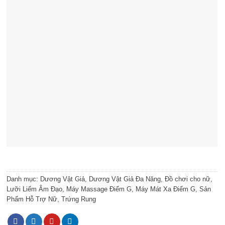
Danh mục:
Dương Vật Giả
,
Dương Vật Giả Đa Năng
,
Đồ chơi cho nữ
,
Lưỡi Liếm Âm Đạo
,
Máy Massage Điểm G
,
Máy Mát Xa Điểm G
,
Sản
Phẩm Hỗ Trợ Nữ
,
Trứng Rung