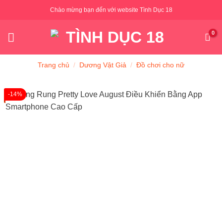
Skip
Chào mừng bạn đến với website Tình Dục 18
to
content
Trang chủ
/
Dương Vật Giả
/
Đồ chơi cho nữ
-14%