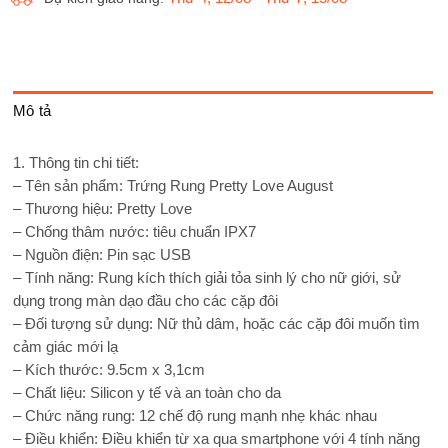
Mô tả
1. Thông tin chi tiết:
– Tên sản phẩm: Trứng Rung Pretty Love August
– Thương hiệu: Pretty Love
– Chống thâm nước: tiêu chuẩn IPX7
– Nguồn điện: Pin sạc USB
– Tính năng: Rung kích thích giải tỏa sinh lý cho nữ giới, sử
dụng trong màn dạo đầu cho các cặp đôi
– Đối tượng sử dụng: Nữ thủ dâm, hoặc các cặp đôi muốn tìm
cảm giác mới lạ
– Kích thước: 9.5cm x 3,1cm
– Chất liệu: Silicon y tế và an toàn cho da
– Chức năng rung: 12 chế độ rung mạnh nhẹ khác nhau
– Điều khiển: Điều khiển từ xa qua smartphone với 4 tính năng