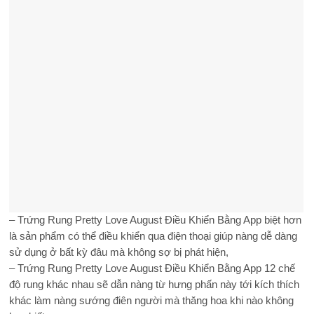
– Trứng Rung Pretty Love August Điều Khiển Bằng App biệt hơn
là sản phẩm có thể điều khiển qua điện thoại giúp nàng dễ dàng
sử dụng ở bất kỳ đâu mà không sợ bị phát hiện,
– Trứng Rung Pretty Love August Điều Khiển Bằng App 12 chế
độ rung khác nhau sẽ dẫn nàng từ hưng phấn này tới kích thích
khác làm nàng sướng điên người mà thăng hoa khi nào không