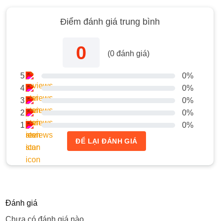
Điểm đánh giá trung bình
0
(
0
đánh giá)
5
0%
4
0%
3
0%
2
0%
1
0%
ĐỂ LẠI ĐÁNH GIÁ
Đánh giá
Chưa có đánh giá nào.