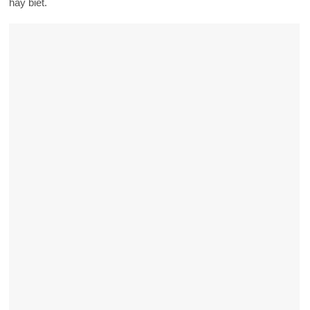
hay biết.