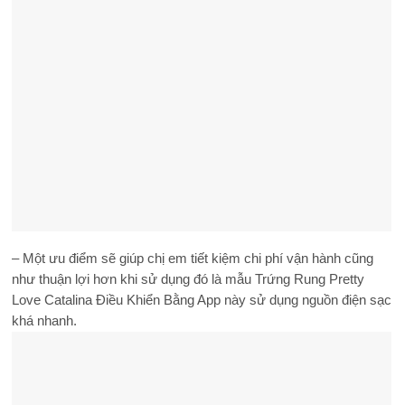
– Một ưu điểm sẽ giúp chị em tiết kiệm chi phí vận hành cũng
như thuận lợi hơn khi sử dụng đó là mẫu Trứng Rung Pretty
Love Catalina Điều Khiển Bằng App này sử dụng nguồn điện sạc
khá nhanh.