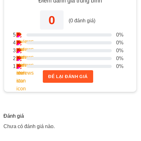
Điểm đánh giá trung bình
0
(
0
đánh giá)
5
0%
4
0%
3
0%
2
0%
1
0%
ĐỂ LẠI ĐÁNH GIÁ
Đánh giá
Chưa có đánh giá nào.