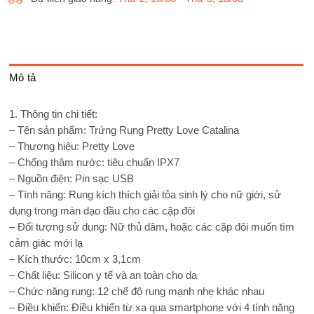
Mô tả
1. Thông tin chi tiết:
– Tên sản phẩm: Trứng Rung Pretty Love Catalina
– Thương hiệu: Pretty Love
– Chống thâm nước: tiêu chuẩn IPX7
– Nguồn điện: Pin sạc USB
– Tính năng: Rung kích thích giải tỏa sinh lý cho nữ giới, sử
dụng trong màn dạo đầu cho các cặp đôi
– Đối tượng sử dụng: Nữ thủ dâm, hoặc các cặp đôi muốn tìm
cảm giác mới lạ
– Kích thước: 10cm x 3,1cm
– Chất liệu: Silicon y tế và an toàn cho da
– Chức năng rung: 12 chế độ rung mạnh nhẹ khác nhau
– Điều khiển: Điều khiển từ xa qua smartphone với 4 tính năng