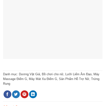
Danh mục:
Dương Vật Giả
,
Đồ chơi cho nữ
,
Lưỡi Liếm Âm Đạo
,
Máy
Massage Điểm G
,
Máy Mát Xa Điểm G
,
Sản Phẩm Hỗ Trợ Nữ
,
Trứng
Rung