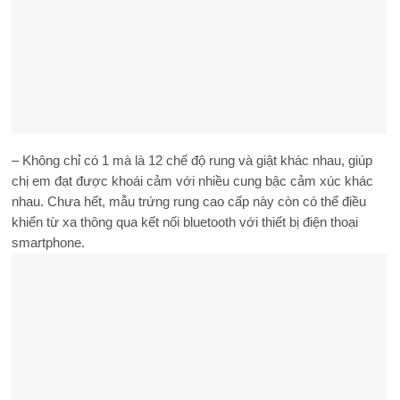
– Không chỉ có 1 mà là 12 chế độ rung và giật khác nhau, giúp
chị em đạt được khoái cảm với nhiều cung bậc cảm xúc khác
nhau. Chưa hết, mẫu trứng rung cao cấp này còn có thể điều
khiển từ xa thông qua kết nối bluetooth với thiết bị điện thoại
smartphone.