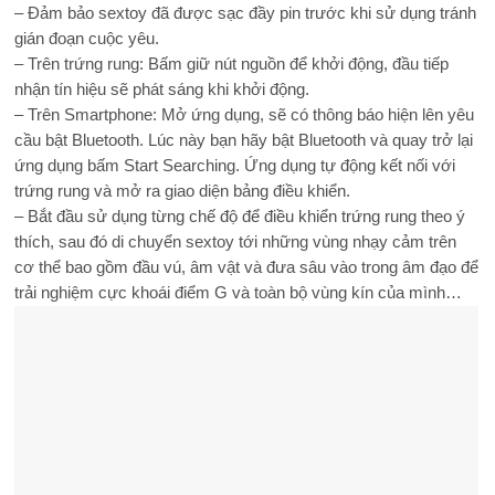
– Đảm bảo sextoy đã được sạc đầy pin trước khi sử dụng tránh
gián đoạn cuộc yêu.
– Trên trứng rung: Bấm giữ nút nguồn để khởi động, đầu tiếp
nhận tín hiệu sẽ phát sáng khi khởi động.
– Trên Smartphone: Mở ứng dụng, sẽ có thông báo hiện lên yêu
cầu bật Bluetooth. Lúc này bạn hãy bật Bluetooth và quay trở lại
ứng dụng bấm Start Searching. Ứng dụng tự động kết nối với
trứng rung và mở ra giao diện bảng điều khiển.
– Bắt đầu sử dụng từng chế độ để điều khiển trứng rung theo ý
thích, sau đó di chuyển sextoy tới những vùng nhạy cảm trên
cơ thể bao gồm đầu vú, âm vật và đưa sâu vào trong âm đạo để
trải nghiệm cực khoái điểm G và toàn bộ vùng kín của mình…