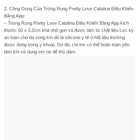
2. Công Dụng Của Trứng Rung Pretty Love Catalina Điều Khiển
Bằng App:
– Trứng Rung Pretty Love Catalina Điều Khiển Bằng App kích
thước 10 x 3.2cm khá nhỏ gọn và được làm từ chất liệu cực kỳ
an toàn cho da vùng kín đó là silicone y tế (chất liệu thường
được dùng trong y khoa). Do đó, chị em có thể hoàn toàn yên
tâm khi sử dụng em nó để thủ dâm.